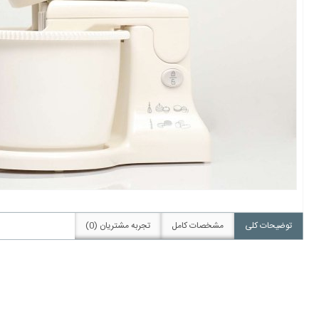
توضیحات کلی
مشخصات کامل
تجربه مشتریان (0)