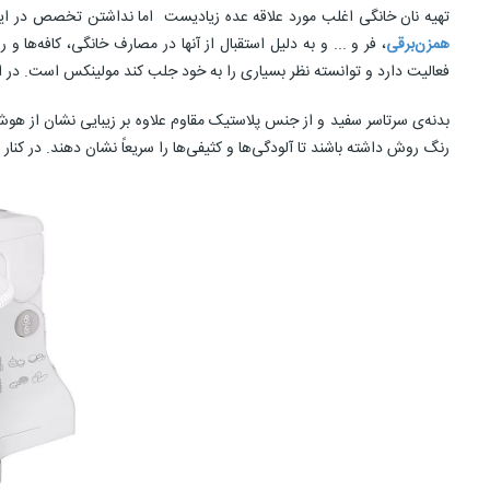
تهیه نان خانگی اغلب مورد علاقه عده زیادیست اما نداشتن تخصص در این زم
همزن‌برقی
، فر و ... و به دلیل استقبال از آنها در مصارف خانگی، کافه‌ه
فعالیت دارد و توانسته نظر بسیاری را به خود جلب کند مولینکس است. در ادامه همزن کاسه دار HM412131 تولید 
بدنه‌ی سرتاسر سفید و از جنس پلاستیک مقاوم علاوه‌ بر زیبایی نشان از هوش
رنگ روش داشته باشند تا آلودگی‌ها و کثیفی‌ها را سریعاً نشان دهند. در کن