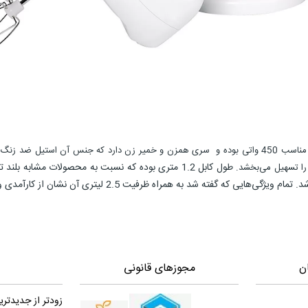
دارای توان بسیار مناسب 450 واتی بوده و سری همزن و خمیر زن دارد که جنس آن اس
طول کابل 1.2 متری بوده که نسبت به محصولات مشابه بل
را تسهیل می‌بخشد.
2.5 لیتری آن نشان از کارآمدی و کاربردی بودن این وسیله برای مصارف خانگی دارد.
ن
مجوزهای قانونی
زودتر از جدیدتری