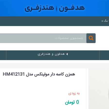
هدفون و هندزفری
همزن کاسه دار مولینکس مدل HM412131
به زودی
0 تومان