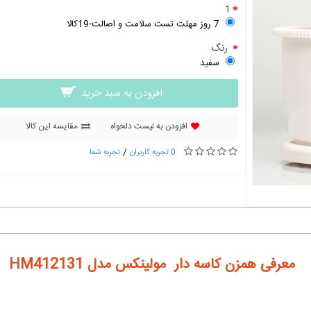
1
7 روز مهلت تست سلامت و اصالت-19کالا
رنگ
سفید
افزودن به سبد خرید
افزودن به لیست دلخواه
مقایسه این کالا
/
0 تجربه کاربران
تجربه شما
معرفی همزن کاسه دار مولینکس مدل HM412131