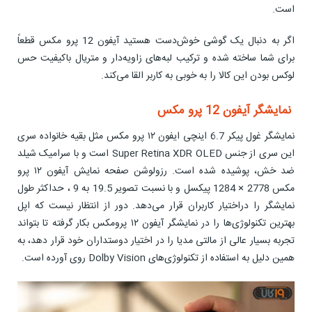
است.
اگر به دنبال یک گوشی خوش‌دست هستید آیفون 12 پرو مکس قطعاً
برای شما ساخته شده و ترکیب لبه‌های زاویه‌دار و متریال باکیفیت حس
لوکس بودن این کالا را به خوبی به کاربر القا می‌کند.
نمایشگر آیفون 12 پرو مکس
نمایشگر غول پیکر 6.7 اینچی ایفون ۱۲ پرو مکس مثل بقیه خانواده سری
این سری از جنس Super Retina XDR OLED است و با سرامیک شیلد
ضد خش، پوشیده شده است. رزولوشن صفحه نمایش آیفون ۱۲ پرو
مکس 2778 × 1284 پیکسل و با نسبت تصویر 19.5 به 9 ، حداکثر طول
نمایشگر را دراختیار کاربران قرار می‌دهد. دور از انتظار نیست که اپل
بهترین تکنولوژی‌ها را در نمایشگر آیفون ۱۲ پرومکس بکار گرفته تا بتواند
تجربه بسیار عالی از مالتی مدیا را در اختیار دوستداران خود قرار دهد، به
همین دلیل به استفاده از تکنولوژی‌های Dolby Vision روی آورده است.