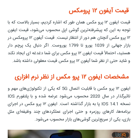
قیمت آیفون ۱۲ پرومکس
قیمت ایفون ۱۲ پرو مکس همان طور که اشاره کردیم، بسیار بالاست که با
توجه به این که پیشرفته‌ترین گوشی اپل محسوب می‌شود، قیمت ایفون
۱۲ پرو مکس آنچنان هم دور از انتظار نیست. قیمت آیفون ۱۲ پرومکس در
بازار جهانی از 1039 یورو تا 1799 یوروست. اگر دنبال یک پرچم دار
هستید، احتمالاً قیمت ایفون ۱۲ پرو مکس برای شما دغدغه ای ایجاد نکند
و شاید حتی از نظر شما آیفون ۱۲ پرو مکس قیمت معقولی داشته باشد.
مشخصات ایفون ۱۲ پرو مکس از نظر نرم افزاری
ایفون ۱۲ پرو مکس با قابلیت اتصال 5G که یکی از تکنولوژی‌های مهم و
تاثیرگذار در سال 2020 محسوب می‌شود عرضه شده و با پلتفورم IOS
نسخه IOS 14.1 پا به بازار گذاشته است. ایفون ۱۲ پرو مکس در اجرای
برنامه‌ها، کارهای روزمره و حتی اجرای عملکردهای چند وظیفه‌ای مثل
بازی، یکی از سریع‌ترین گوشی‌های بازار محسوب می‌شود.