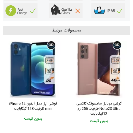
محصولات مرتبط
گوشی سامسونگ Galaxy S20
گوشی موبایل سامسونگ گلکسی
Ultra 5G ظرفیت 128 گیگابایت
Note20 Ultra ظرفیت 256 رم
12گیگابایت
بدون قیمت
بدون قیمت