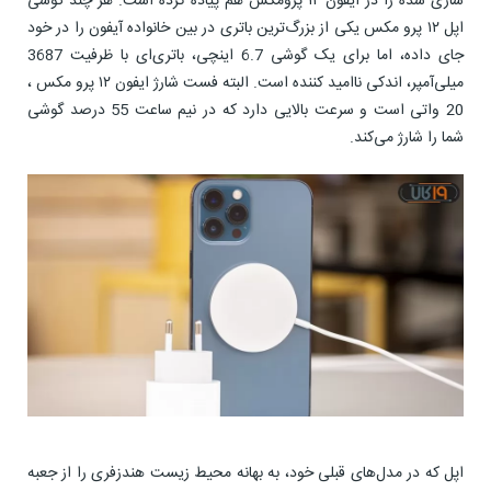
سازی شده را در آیفون ۱۲ پرومکس هم پیاده کرده است. هر چند گوشی
اپل ۱۲ پرو مکس یکی از بزرگ‌ترین باتری در بین خانواده آیفون را در خود
جای داده، اما برای یک گوشی 6.7 اینچی، باتری‌ای با ظرفیت 3687
میلی‌آمپر، اندکی ناامید کننده است. البته فست شارژ ایفون ۱۲ پرو مکس ،
20 واتی است و سرعت بالایی دارد که در نیم ساعت 55 درصد گوشی
شما را شارژ می‌کند.
اپل که در مدل‌های قبلی خود، به بهانه محیط زیست هندزفری را از جعبه