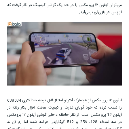
می‌توان آیفون ۱۲ پرو مکس را در حد یک گوشی گیمینگ در نظر گرفت که
از پس هر بازی‌ای برمی‌آید.
ایفون ۱۲ پرو مکس از بنچمارک آنتوتو امتیاز قابل توجه حداکثری 638584
را کسب کرده که خود گویای قدرت و کیفیت سخت افزار بکار رفته در
آیفون 12 پرو مکس است. از نظر حافظه داخلی گوشی آیفون ۱۲ پرومکس
در سه نسخه 128، 256 و 512 گیگابایتی عرضه شده اما رم آن 4