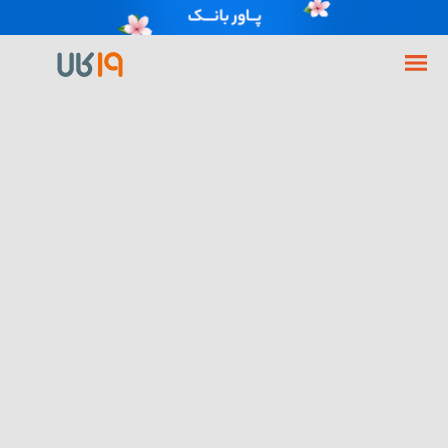
فروشگاه اینترنتی 19کالا
گوشی موبایل
گوشی اپل
گوشی اپل مدل آیفون iPhone 12 Pro Max ظرفیت 256 گیگابایت