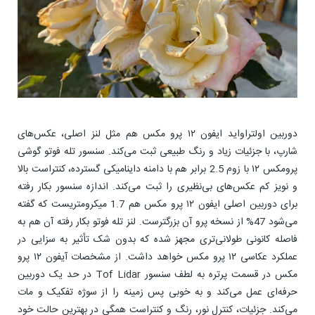
دوربین اولتراواید ایفون ۱۲ پرو مکس هم مثل لنز اصلی، عکس‌های
شارپ، با جزئیات زیاد و رنگ طبیعی ثبت می‌کند. سنسور تله فوتو گوشی
پرومکس ۱۲ با زوم 2.5 برابر هم با دامنه داینامیکی گسترده، کنتراست بالا
و نویز کم عکس‌های بی‌نظیری را ثبت می‌کند. اندازه سنسور بکار رفته
برای دوربین اصلی ایفون ۱۲ پرو مکس هم 1.7 میکرومتریست که گفته
می‌شود 47% از نسخه پرو آن بزرگترست. لنز تله فوتو بکار رفته آن هم به
فاصله کانونی طولانی‌تری مجهز شده که بدون شک تأثیر به سزایی در
عملکرد عکاسی ۱۲ پرو مکس خواهد داشت. از مشخصات آیفون ۱۲ پرو
مکس در قسمت پرتره به لطف سنسور Tof Lidar در حد یک دوربین
حرفه‌ای عمل می‌کند و به خوبی پس زمینه را از سوژه تفکیک و مات
می‌کند. جزئیات، کنترل نور، رنگ و کنتراست همگی در بهترین حالت خود