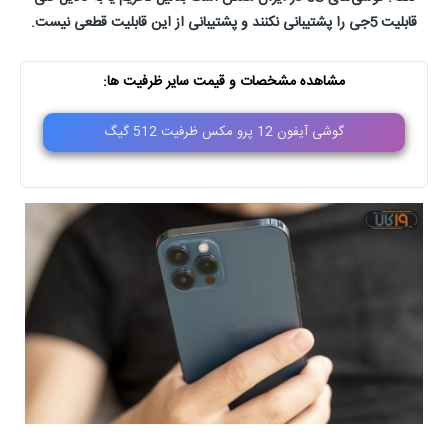
قابلیت 5جی را پشتیبانی نکنند و پشتیبانی از این قابلیت قطعی نیست.
مشاهده مشخصات و قیمت سایر ظرفیت ها:
گوشی آیفون 12 پرو مکس ظرفیت 512 گیگ