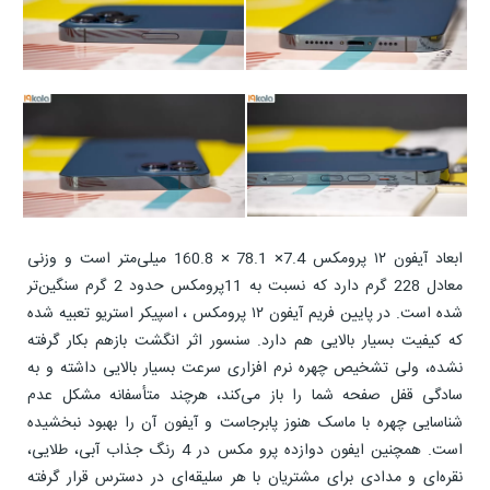
ابعاد آیفون ۱۲ پرومکس 7.4× 78.1 × 160.8 میلی‌متر است و وزنی
معادل 228 گرم دارد که نسبت به 11پرومکس حدود 2 گرم سنگین‌تر
شده است. در پایین فریم آیفون ۱۲ پرومکس ، اسپیکر استریو تعبیه شده
که کیفیت بسیار بالایی هم دارد. سنسور اثر انگشت بازهم بکار گرفته
نشده، ولی تشخیص چهره نرم افزاری سرعت بسیار بالایی داشته و به
سادگی قفل صفحه شما را باز می‌کند، هرچند متأسفانه مشکل عدم
شناسایی چهره با ماسک هنوز پابرجاست و آیفون آن را بهبود نبخشیده
است. همچنین ایفون دوازده پرو مکس در 4 رنگ جذاب آبی، طلایی،
نقره‌ای و مدادی برای مشتریان با هر سلیقه‌ای در دسترس قرار گرفته