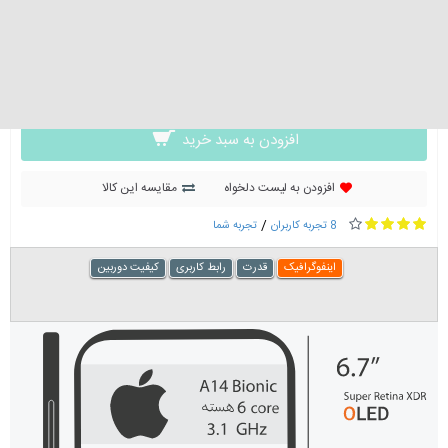
0 تومان
گارانتی :
سیم کارت
دو سیم کارت
افزودن به سبد خرید
افزودن به لیست دلخواه
مقایسه این کالا
/
8 تجربه کاربران
تجربه شما
اینفوگرافیک
قدرت
رابط کاربری
کیفیت دوربین