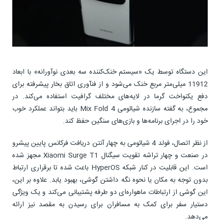
این دستگاه توسط یک «سیستم خنک‌کننده سه بعدی نوآورانه» با ابعاد
11912 میلی‌متر مربع خنک می‌شود و از فنآوری اتاق بخار پیشرفته برای
دفع یکنواخت گرما در لایه‌های مختلف گرافیت استفاده می‌کند. در
مجموع، به گفته سازنده شیائومی Mix Fold 4 باید بتواند عملکرد خوب
خود را در اجرای برنامه‌ها و بازی‌های سنگین حفظ کند.
از نظر اتصال، فولد 4 شیائومی به چهار آنتن دریافت فرکانس پایین پیشرو
در صنعت و چهار تراشه تقویت سیگنال Xiaomi Surge T1 مجهز شده
است. این قابلیت در کنار شبکه HyperOS باعث شده تا برقراری ارتباط
بدون توجه به مکان یا نحوه نگه داشتن گوشی، بهبود یابد. علاوه بر این،
این گوشی از ارتباطات ماهواره‌ای دو طرفه پشتیبانی می‌کند و یک ویژگی
دستیار سفر برای کمک به مسافران برای رسیدن به مقصد نیز ارائه
می‌دهد.