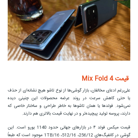
قیمت Mix Fold 4
علی‌رغم ادعای مخالفان، بازار گوشی‌ها از نوع تاشو هیچ نشانه‌ای از حذف
یا حتی کاهش سرعت در روند عرضه محصولات این چنینی دیده
نمی‌شود. فولدها یا همان تاشوها به خاطر طراحی و ساختار خاصی که
دارند، پروسه تولید پیچیده‌تر و در نهایت قیمت بالاتری هم دارند.
قیمت میکس فولد ۴ در بازارهای جهانی حدود 1140 یورو است. این
گوشی در کانفیگ‌های 256/12، 512/16، 1TB/16 موجود است که طبعاً