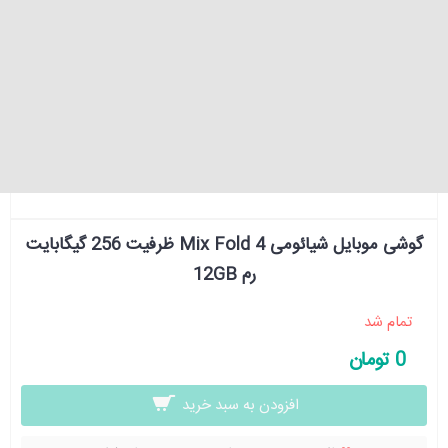
گوشی موبایل شیائومی Mix Fold 4 ظرفیت 256 گیگابایت
رم 12GB
تمام شد
0 تومان
افزودن به سبد خرید