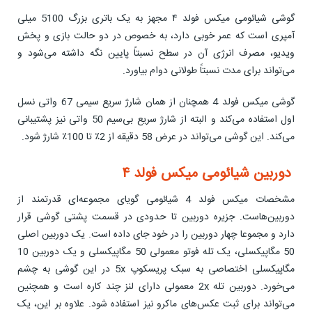
گوشی شیائومی میکس فولد ۴ مجهز به یک باتری بزرگ 5100 میلی
آمپری است که عمر خوبی دارد، به خصوص در دو حالت بازی و پخش
ویدیو، مصرف انرژی آن در سطح نسبتاً پایین نگه داشته می‌شود و
می‌تواند برای مدت نسبتاً طولانی دوام بیاورد.
گوشی میکس فولد 4 همچنان از همان شارژ سریع سیمی 67 واتی نسل
اول استفاده می‌کند و البته از شارژ سریع بی‌سیم 50 واتی نیز پشتیبانی
می‌کند. این گوشی می‌تواند در عرض 58 دقیقه از 2٪ تا 100٪ شارژ شود.
دوربین شیائومی میکس فولد ۴
مشخصات میکس فولد 4 شیائومی گویای مجموعه‌ای قدرتمند از
دوربین‌هاست. جزیره دوربین تا حدودی در قسمت پشتی گوشی قرار
دارد و مجموعا چهار دوربین را در خود جای داده است. یک دوربین اصلی
50 مگاپیکسلی، یک تله فوتو معمولی 50 مگاپیکسلی و یک دوربین 10
مگاپیکسلی اختصاصی به سبک پریسکوپ 5x در این گوشی به چشم
می‌خورد. دوربین تله 2x معمولی دارای لنز چند کاره است و همچنین
می‌تواند برای ثبت عکس‌های ماکرو نیز استفاده شود. علاوه بر این، یک