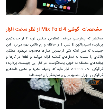
مشخصات گوشی Mix Fold 4 از نظر سخت افزار
همانطور که پیش‌بینی می‌شد، شیائومی میکس فولد ۴ از جدیدترین
پردازنده اسنپدراگون 8 نسل 3 و حافظه و رم بالایی بهره می‌برد. این
چیپست که عین اینکه یکی از بهترین مدل‌ها محسوب می‌شود، عملکرد
بالاتری را نسبت به نسل‌های گذشته ارائه می‌کند و قطعاً در کارها و
برنامه‌های مختلف به خوبی پاسخگوست. در کنار این چیپست، پردازنده
گرافیکی Adreno 750 قرار دارد که وظیفه تجزیه و تحلیل داده‌های
گرافیکی و اجرای تصاویر بر روی نمایشگر را بر عهده دارد.