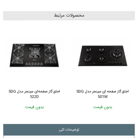
محصولات مرتبط
اجاق گاز صفحه ای سینجر مدل SDG
اجاق گاز صفحه‌ای سینجر مدل SDG
522D
501W
بدون قیمت
بدون قیمت
توضیحات کلی