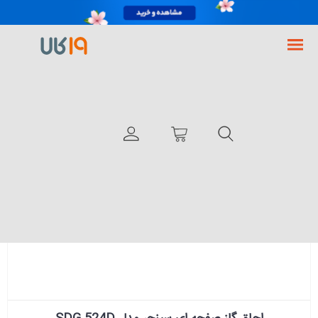
فروشگاه اینترنتی 19کالا
لوازم خانگی سینجر
اجاق گاز صفحه ای سینجر مدل SDG 524D