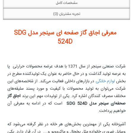
مشخصات کامل
تجربه مشتریان (0)
معرفی اجاق گاز صفحه ای سینجر مدل
SDG
524D
شرکت صنعتی سینجر از سال 1371 با هدف عرضه محصولات حرارتی پا
به عرصه تولید گذاشت و در حال حاضر به عنوان یک تولید‌کننده مطرح در
بخش
لوازم خانگی
در بازارهای داخلی فعالیت می‌کند. از شاخصه‌های این
شرکت می‌توان به تولید محصولات با کیفیت و مورد پسند سلیقه‌های
مختلف مصرف کنندگان اشاره کرد. یکی از تولیدات مهم این برند
اجاق گاز
صحفه‌ای سینجر مدل
SDG 524D
است که در ادامه به معرفی آن
خواهیم پرداخت.
آشپزخانه یکی از مهمترین بخش‌های هر خانه در نظر گرفته می‌شود که
وسایل ضروری خانواده مثل یخچال و ماکروویو و.... در آن قرار دارد. یکی