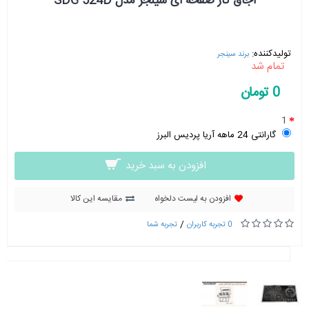
اجاق گاز صفحه ای سینجر مدل SDG 524D
تولیدکننده:
برند سینجر
تمام شد
0 تومان
1
گارانتی 24 ماهه آریا پردیس البرز
افزودن به سبد خرید
افزودن به لیست دلخواه
مقایسه این کالا
/
0 تجربه کاربران
تجربه شما