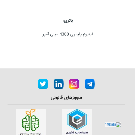
باتری:
لیتیوم پلیمری 4380 میلی آمپر
مجوزهای قانونی