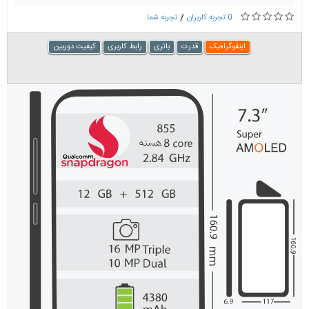
/
0 تجربه کاربران
تجربه شما
اینفوگرافیک
قدرت
باتری
رابط کاربری
کیفیت دوربین