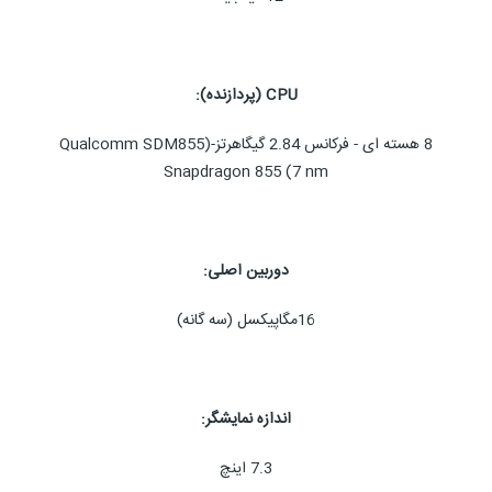
CPU (پردازنده):
8 هسته ای - فرکانس 2.84 گیگاهرتز-(Qualcomm SDM855
Snapdragon 855 (7 nm
دوربین اصلی:
16مگاپیکسل (سه گانه)
اندازه نمایشگر:
7.3 اینچ