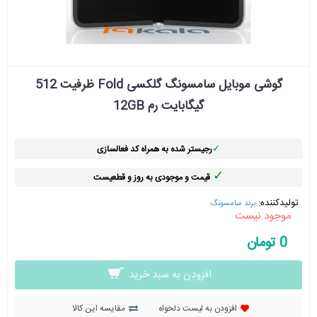
گوشی موبایل سامسونگ گلکسی Fold ظرفیت 512
گیگابایت رم 12GB
✓
رجیستر شده به همراه کد فعالسازی
✓
قیمت و موجودی به روز و قطعیست
تولیدکننده:
برند سامسونگ
موجود نیست
0 تومان
افزودن به سبد خرید
افزودن به لیست دلخواه
مقایسه این کالا