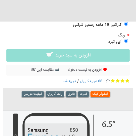
0 تومان
1
گارانتی 18 ماهه رسمی شرکتی
رنگ
آبی تیره
افزودن به سبد خرید
افزودن به لیست دلخواه
مقایسه این کالا
/
68 تجربه کاربران
تجربه شما
اینفوگرافیک
قدرت
باتری
رابط کاربری
کیفیت دوربین