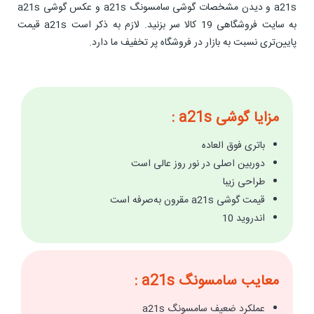
a21s و دیدن مشخصات گوشی سامسونگ a21s و عکس گوشی a21s
به سایت فروشگاهی 19 کالا سر بزنید. لازم به ذکر است a21s قیمت
پایین‌تری نسبت به بازار در فروشگاه پر تخفیف ما دارد.
مزایا گوشی a21s :
باتری فوق العاده
دوربین اصلی در نور روز عالی است
طراحی زیبا
قیمت گوشی a21s مقرون‌ به‌صرفه است
اندروید 10
معایب سامسونگ a21s :
عملکرد ضعیف سامسونگ a21s