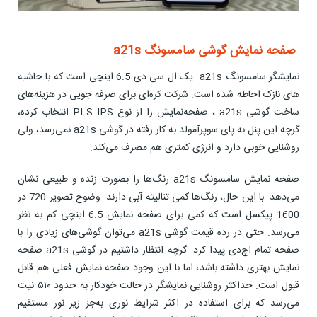
صفحه نمایش گوشی سامسونگ a21s
نمایشگر سامسونگ a21s یک ال سی دی 6.5 اینچی است که با حاشیه
های نازک احاطه شده است. شرکت کره‌ای برای صرفه جویی در هزینه‌های
ساخت گوشی a21s ، صفحه‌نمایش را از نوع PLS IPS انتخاب کرده،
گرچه این پنل به پای سوپرآمولد به کار رفته در گوشی a21s نمی‌رسد، ولی
روشنایی خوبی دارد و انرژی کمتری هم مصرف می‌کند.
صفحه نمایش سامسونگ a21s رنگ‌ها را بصورت زنده و طبیعی نشان
می‌دهد. با این حال، رنگ‌ها کمی تنالیته آبی دارند. وضوح تصویر 720 در
1600 پیکسل است که کمی برای صفحه نمایش 6.5 اینچی کم به نظر
می‌رسد. حتی در رده قیمت گوشی a21s می‌توان گوشی‌های زیادی را با
صفحه تمام اچ‌دی پیدا کرد. گرچه انتظار داشتیم در گوشی a21s صفحه
نمایش بهتری داشته باشد، اما با این وجود صفحه نمایش فعلی هم قابل
قبول است. حداکثر روشنایی نمایشگر در حالت خودکار به حدود ۵۱۰ نیت
می‌رسد که برای استفاده در اکثر شرایط نوری به‌جز زیر نور مستقیم