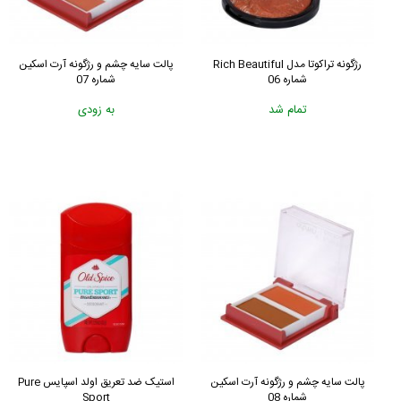
رژگونه تراکوتا مدل Rich Beautiful
پالت سایه چشم و رژگونه آرت اسکین
شماره 06
شماره 07
تمام شد
به زودی
پالت سایه چشم و رژگونه آرت اسکین
استیک ضد تعریق اولد اسپایس Pure
شماره 08
Sport