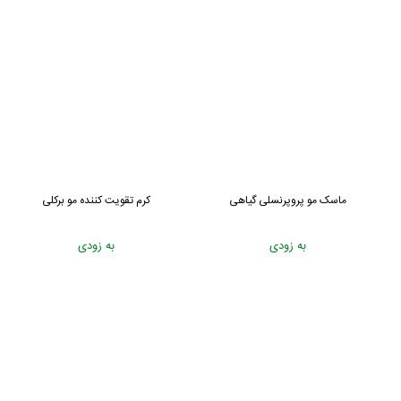
ماسک مو پروپرنسلی گیاهی
کرم تقویت کننده مو برکلی
به زودی
به زودی