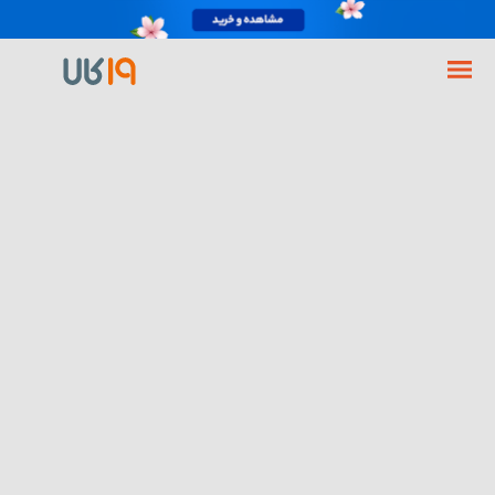
فروشگاه اینترنتی 19کالا
آرایشی و بهداشتی
مرتب سازی بر اساس:
پنکیک دوسه شماره D02
مداد میبلین مدل TATTOO BROW