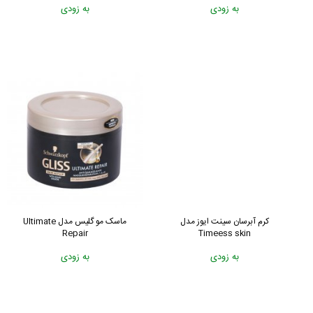
به زودی
به زودی
کرم آبرسان سینت ایوز مدل
ماسک مو گلیس مدل Ultimate
Repair
Timeess skin
به زودی
به زودی