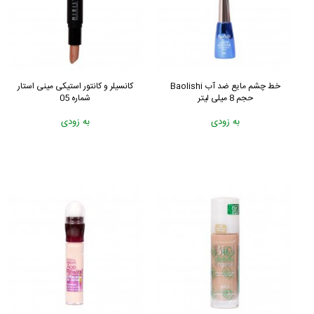
خط چشم مایع ضد آب Baolishi
کانسیلر و کانتور استیکی مینی استار
حجم 8 میلی لیتر
شماره 05
به زودی
به زودی