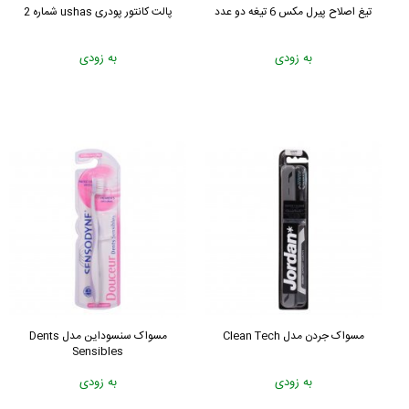
تیغ اصلاح پیرل مکس 6 تیغه دو عدد
پالت کانتور پودری ushas شماره 2
به زودی
به زودی
مسواک جردن مدل Clean Tech
مسواک سنسوداین مدل Dents
Sensibles
به زودی
به زودی