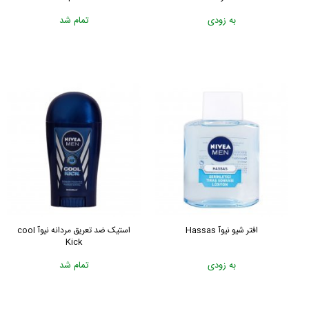
به زودی
تمام شد
افتر شیو نیوآ Hassas
استیک ضد تعریق مردانه نیوآ cool
Kick
به زودی
تمام شد