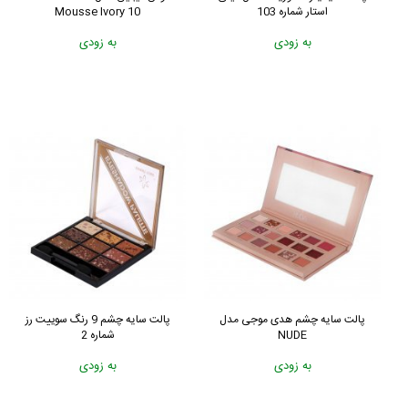
استار شماره 103
Mousse Ivory 10
به زودی
به زودی
پالت سایه چشم هدی موجی مدل
پالت سایه چشم 9 رنگ سوییت رز
NUDE
شماره 2
به زودی
به زودی