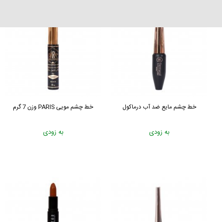
خط چشم مایع ضد آب درماکول
خط چشم مویی PARIS وزن 7 گرم
به زودی
به زودی