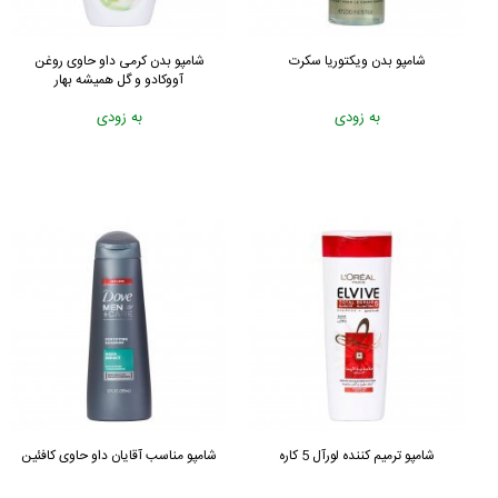
شامپو بدن ویکتوریا سکرت
شامپو بدن کرمی داو حاوی روغن
آووکادو و گل همیشه بهار
به زودی
به زودی
شامپو ترمیم کننده لورآل 5 کاره
شامپو مناسب آقایان داو حاوی کافئین