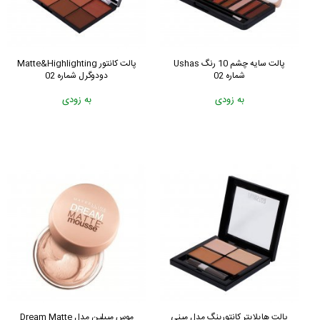
پالت سایه چشم 10 رنگ Ushas
پالت کانتور Matte&Highlighting
شماره 02
دودوگرل شماره 02
به زودی
به زودی
پالت هایلایتر کانتورینگ مدل مینی
موس میبلین مدل Dream Matte